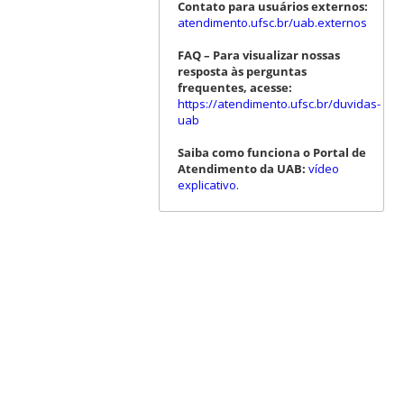
Contato para usuários externos:
atendimento.ufsc.br/uab.externos
FAQ – Para visualizar nossas
resposta às perguntas
frequentes, acesse:
https://atendimento.ufsc.br/duvidas-
uab
Saiba como funciona o Portal de
Atendimento da UAB:
vídeo
explicativo.