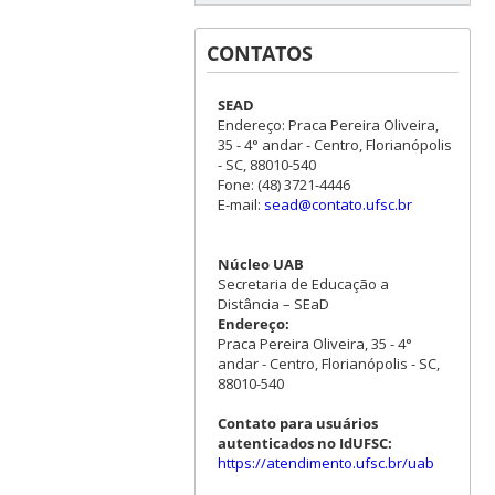
CONTATOS
SEAD
Endereço: Praca Pereira Oliveira,
35 - 4° andar - Centro, Florianópolis
- SC, 88010-540
Fone: (48) 3721-4446
E-mail:
sead@contato.ufsc.br
Núcleo UAB
Secretaria de Educação a
Distância – SEaD
Endereço:
Praca Pereira Oliveira, 35 - 4°
andar - Centro, Florianópolis - SC,
88010-540
Contato para usuários
autenticados no IdUFSC:
https://atendimento.ufsc.br/uab