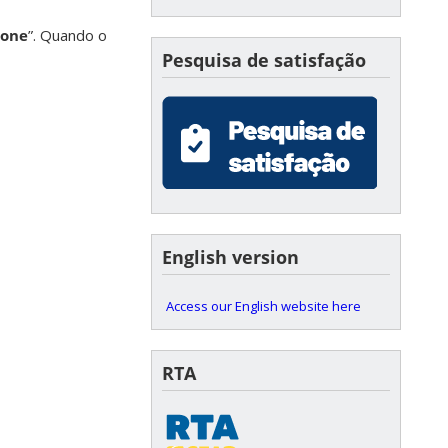
ione
”. Quando o
Pesquisa de satisfação
English version
Access our English website here
RTA