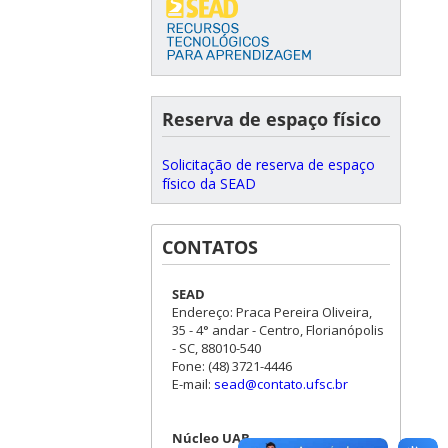
Reserva de espaço físico
Solicitação de reserva de espaço
físico da SEAD
CONTATOS
SEAD
Endereço: Praca Pereira Oliveira,
35 - 4° andar - Centro, Florianópolis
- SC, 88010-540
Fone: (48) 3721-4446
E-mail:
sead@contato.ufsc.br
Núcleo UAB