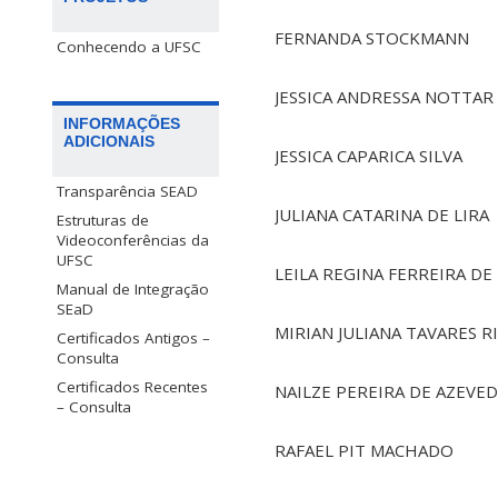
FERNANDA STOCKMANN
Conhecendo a UFSC
JESSICA ANDRESSA NOTTAR
INFORMAÇÕES
ADICIONAIS
JESSICA CAPARICA SILVA
Transparência SEAD
JULIANA CATARINA DE LIRA
Estruturas de
Videoconferências da
UFSC
LEILA REGINA FERREIRA D
Manual de Integração
SEaD
MIRIAN JULIANA TAVARES R
Certificados Antigos –
Consulta
Certificados Recentes
NAILZE PEREIRA DE AZEVE
– Consulta
RAFAEL PIT MACHADO