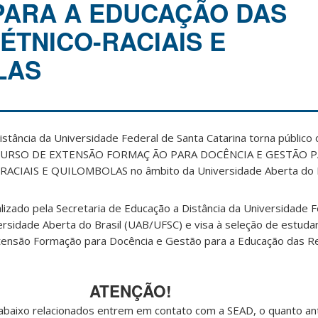
PARA A EDUCAÇÃO DAS
ÉTNICO-RACIAIS E
LAS
istância da Universidade Federal de Santa Catarina torna público
a o CURSO DE EXTENSÃO FORMAÇ ÃO PARA DOCÊNCIA E GESTÃO 
RACIAIS E QUILOMBOLAS no âmbito da Universidade Aberta do B
lizado pela Secretaria de Educação a Distância da Universidade 
ersidade Aberta do Brasil (UAB/UFSC) e visa à seleção de estuda
tensão Formação para Docência e Gestão para a Educação das Re
ATENÇÃO!
s abaixo relacionados entrem em contato com a SEAD, o quanto a