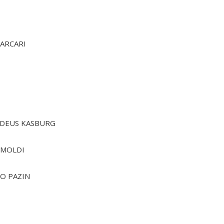
 ARCARI
E DEUS KASBURG
IMOLDI
DO PAZIN