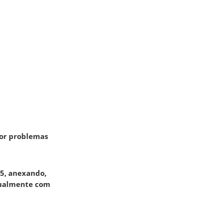
or problemas
25, anexando,
tualmente com