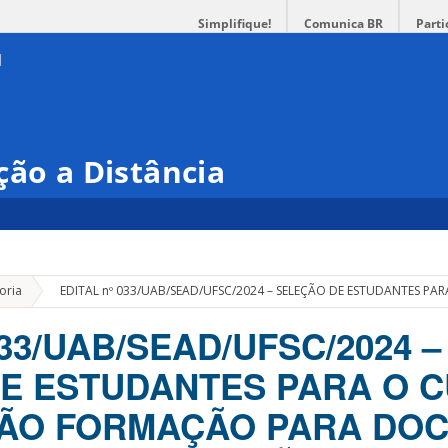
Simplifique!
Comunica BR
Parti
ção a Distância
»
oria
EDITAL nº 033/UAB/SEAD/UFSC/2024 – SELEÇÃO DE ESTUDANTES 
033/UAB/SEAD/UFSC/2024 –
E ESTUDANTES PARA O 
ÃO FORMAÇÃO PARA DOC