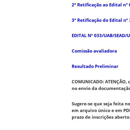
2ª Retificação ao Edital 
3ª Retificação do Edital 
EDITAL Nº 033/UAB/SEAD/UF
Comissão avaliadora
Resultado Preliminar
COMUNICADO: ATENÇÃO, can
no envio da documentaçã
Sugere-se que seja feita n
em arquivo único e em PDF
prazo de inscrições aberto