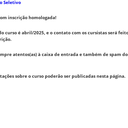
o Seletivo
com inscrição homologada!
do curso é abril/2025, e o contato com os cursistas será feit
ição.
mpre atentos(as) à caixa de entrada e também de spam dos
tações sobre o curso poderão ser publicadas nesta página.