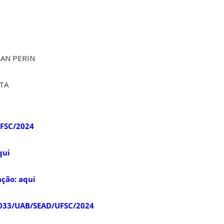
RAN PERIN
TA
UFSC/2024
qui
ção: aqui
nº 033/UAB/SEAD/UFSC/2024