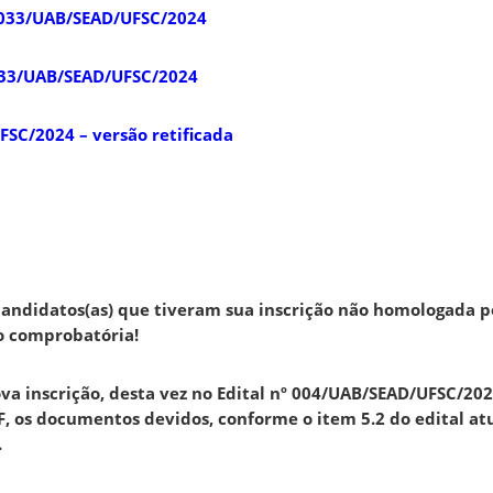
nº 033/UAB/SEAD/UFSC/2024
nº 33/UAB/SEAD/UFSC/2024
SC/2024 – versão retificada
didatos(as) que tiveram sua inscrição não homologada p
o comprobatória!
ova inscrição, desta vez no Edital nº 004/UAB/SEAD/UFSC/20
, os documentos devidos, conforme o item 5.2 do edital a
.