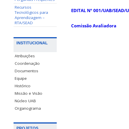
Recursos
EDITAL Nº 001/UAB/SEAD/
Tecnológicos para
Aprendizagem –
RTA/SEAD
Comissão Avaliadora
INSTITUCIONAL
Atribuições
Coordenação
Documentos
Equipe
Histórico
Missão e Visão
Núcleo UAB
Organograma
PROJETOS