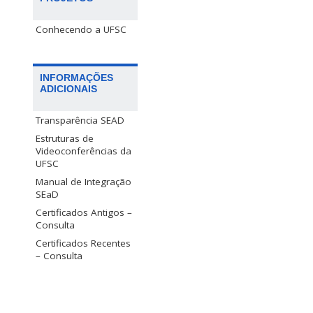
Conhecendo a UFSC
INFORMAÇÕES
ADICIONAIS
Transparência SEAD
Estruturas de
Videoconferências da
UFSC
Manual de Integração
SEaD
Certificados Antigos –
Consulta
Certificados Recentes
– Consulta