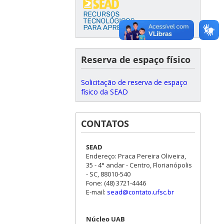
Reserva de espaço físico
Solicitação de reserva de espaço
físico da SEAD
CONTATOS
SEAD
Endereço: Praca Pereira Oliveira,
35 - 4° andar - Centro, Florianópolis
- SC, 88010-540
Fone: (48) 3721-4446
E-mail:
sead@contato.ufsc.br
Núcleo UAB