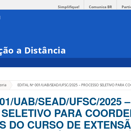
Simplifique!
Comunica BR
Parti
ção a Distância
»
oria
EDITAL Nº 001/UAB/SEAD/UFSC/2025 – PROCESSO SELETIVO PARA
001/UAB/SEAD/UFSC/2025 –
 SELETIVO PARA COORD
S DO CURSO DE EXTENS