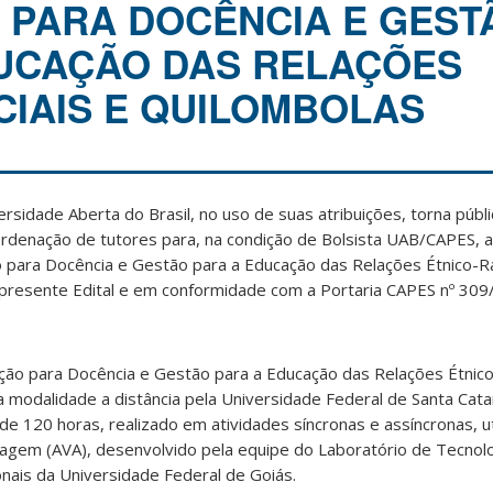
PARA DOCÊNCIA E GEST
UCAÇÃO DAS RELAÇÕES
CIAIS E QUILOMBOLAS
sidade Aberta do Brasil, no uso de suas atribuições, torna públ
ordenação de tutores para, na condição de Bolsista UAB/CAPES, a
para Docência e Gestão para a Educação das Relações Étnico-Ra
presente Edital e em conformidade com a Portaria CAPES nº 309
ão para Docência e Gestão para a Educação das Relações Étnico
 modalidade a distância pela Universidade Federal de Santa Cata
 120 horas, realizado em atividades síncronas e assíncronas, ut
zagem (AVA), desenvolvido pela equipe do Laboratório de Tecnol
nais da Universidade Federal de Goiás.