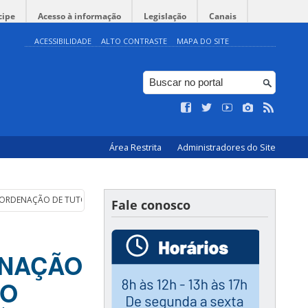
cipe
Acesso à informação
Legislação
Canais
ACESSIBILIDADE
ALTO CONTRASTE
MAPA DO SITE
Área Restrita
Administradores do Site
 COORDENAÇÃO DE TUTORES DO CURSO DE EXTENSÃO FORMAÇÃO PARA DOCÊNCI
Fale conosco
ENAÇÃO
ÃO