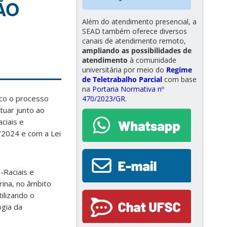
ÃO
Além do atendimento presencial, a
SEAD também oferece diversos
canais de atendimento remoto,
ampliando as possibilidades de
atendimento
à comunidade
universitária por meio do
Regime
de Teletrabalho Parcial
com base
na
Portaria Normativa nº
ico o processo
470/2023/GR
.
tuar junto ao
ciais e
/2024 e com a Lei
-Raciais e
rina, no âmbito
ilizando o
ogia da