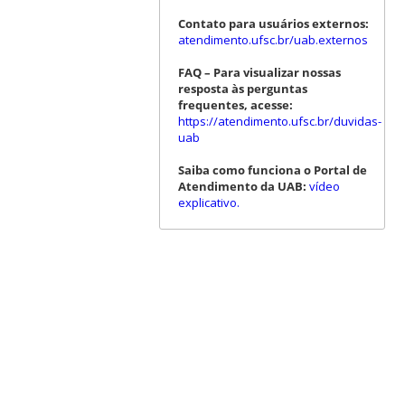
Contato para usuários externos:
atendimento.ufsc.br/uab.externos
FAQ – Para visualizar nossas
resposta às perguntas
frequentes, acesse:
https://atendimento.ufsc.br/duvidas-
uab
Saiba como funciona o Portal de
Atendimento da UAB:
vídeo
explicativo.