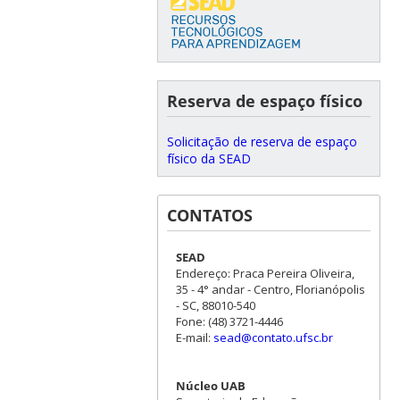
Reserva de espaço físico
Solicitação de reserva de espaço
físico da SEAD
CONTATOS
SEAD
Endereço: Praca Pereira Oliveira,
35 - 4° andar - Centro, Florianópolis
- SC, 88010-540
Fone: (48) 3721-4446
E-mail:
sead@contato.ufsc.br
Núcleo UAB