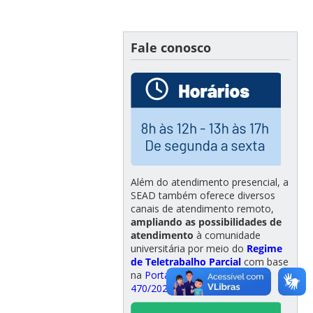
Fale conosco
Além do atendimento presencial, a
SEAD também oferece diversos
canais de atendimento remoto,
ampliando as possibilidades de
atendimento
à comunidade
universitária por meio do
Regime
de Teletrabalho Parcial
com base
na
Portaria Normativa nº
470/2023/GR
.