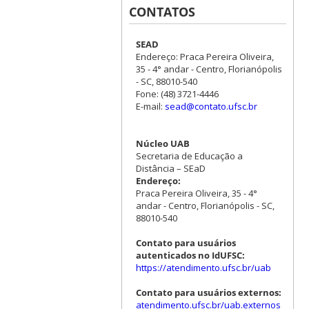
CONTATOS
SEAD
Endereço: Praca Pereira Oliveira,
35 - 4° andar - Centro, Florianópolis
- SC, 88010-540
Fone: (48) 3721-4446
E-mail:
sead@contato.ufsc.br
Núcleo UAB
Secretaria de Educação a
Distância – SEaD
Endereço:
Praca Pereira Oliveira, 35 - 4°
andar - Centro, Florianópolis - SC,
88010-540
Contato para usuários
autenticados no IdUFSC:
https://atendimento.ufsc.br/uab
Contato para usuários externos:
atendimento.ufsc.br/uab.externos