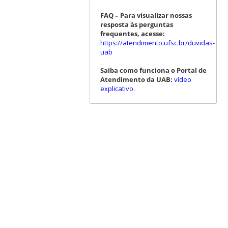
FAQ – Para visualizar nossas
resposta às perguntas
frequentes, acesse:
https://atendimento.ufsc.br/duvidas-
uab
Saiba como funciona o Portal de
Atendimento da UAB:
vídeo
explicativo.